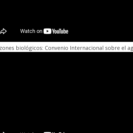
izones biológicos: Convenio Internacional sobre el ag