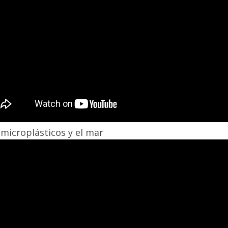
 microplásticos y el mar