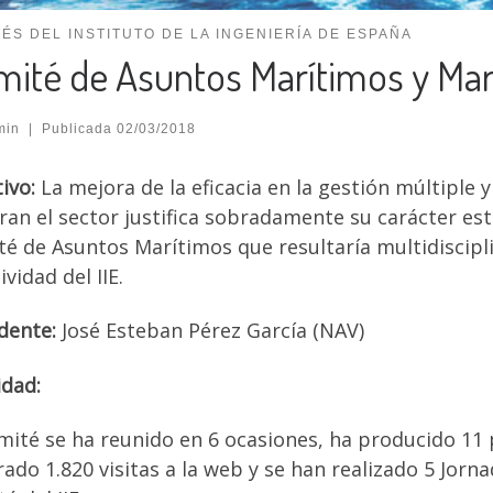
ÉS DEL INSTITUTO DE LA INGENIERÍA DE ESPAÑA
ité de Asuntos Marítimos y Ma
min
|
Publicada
02/03/2018
ivo:
La mejora de la eficacia en la gestión múltiple y
ran el sector justifica sobradamente su carácter est
é de Asuntos Marítimos que resultaría multidiscipli
ividad del IIE.
dente:
José Esteban Pérez García (NAV)
idad:
mité se ha reunido en 6 ocasiones, ha producido 11
ado 1.820 visitas a la web y se han realizado 5 Jorn