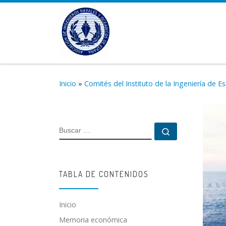
Saltar al contenido
Inicio
»
Comités del Instituto de la Ingeniería de E
BUSCAR
Buscar …
TABLA DE CONTENIDOS
Inicio
Memoria económica