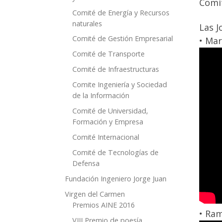
Comit
Comité de Energía y Recursos
naturales
Las J
Comité de Gestión Empresarial
• Mar
Comité de Transporte
Comité de Infraestructuras
Comite Ingeniería y Sociedad
de la Información
Comité de Universidad,
Formación y Empresa
Comité Internacional
Comité de Tecnologías de
Defensa
Fundación Ingeniero Jorge Juan
Virgen del Carmen
Premios AINE 2016
• Ram
VIII Premio de poesía