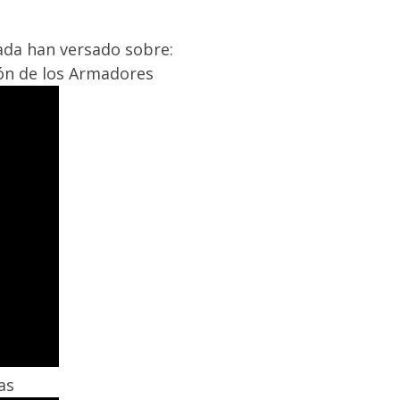
ada han versado sobre:
ión de los Armadores
as