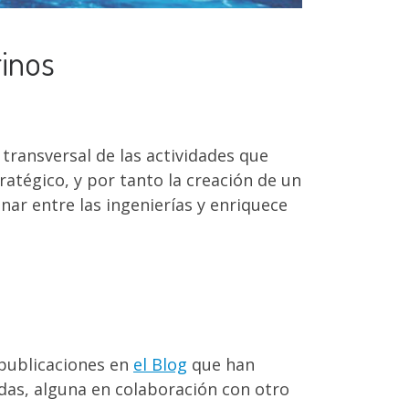
rinos
 transversal de las actividades que
ratégico, y por tanto la creación de un
nar entre las ingenierías y enriquece
 publicaciones en
el Blog
que han
adas, alguna en colaboración con otro