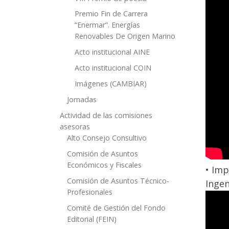
Premio Fin de Carrera
“Enermar”. Energías
Renovables De Origen Marino
Acto institucional AINE
Acto institucional COIN
Imágenes (CAMBIAR)
Jornadas
Actividad de las comisiones
asesoras
Alto Consejo Consultivo
Comisión de Asuntos
Económicos y Fiscales
• Imp
Comisión de Asuntos Técnico-
Ingen
Profesionales
Comité de Gestión del Fondo
Editorial (FEIN)