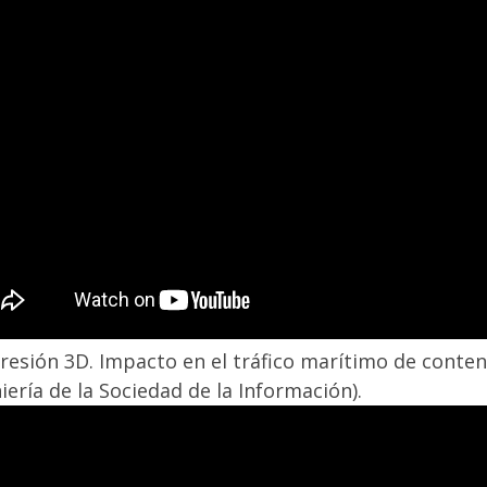
resión 3D. Impacto en el tráfico marítimo de conte
iería de la Sociedad de la Información).