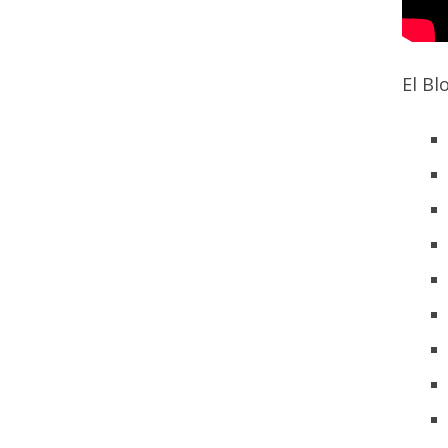
El Bl