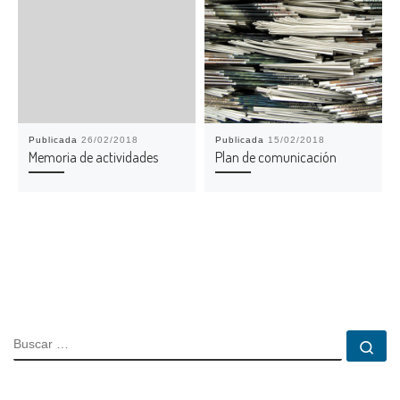
Publicada
26/02/2018
Publicada
15/02/2018
Memoria de actividades
Plan de comunicación
BUSCAR
Bu