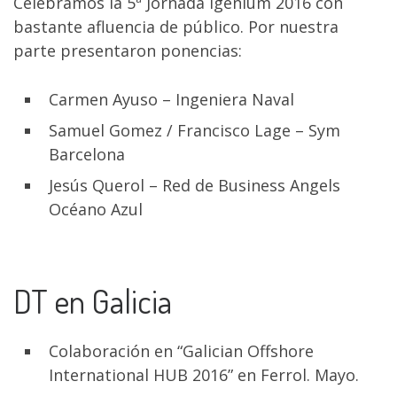
Celebramos la 5ª Jornada Igenium 2016 con
bastante afluencia de público. Por nuestra
parte presentaron ponencias:
Carmen Ayuso – Ingeniera Naval
Samuel Gomez / Francisco Lage – Sym
Barcelona
Jesús Querol – Red de Business Angels
Océano Azul
DT en Galicia
Colaboración en “Galician Offshore
International HUB 2016” en Ferrol. Mayo.