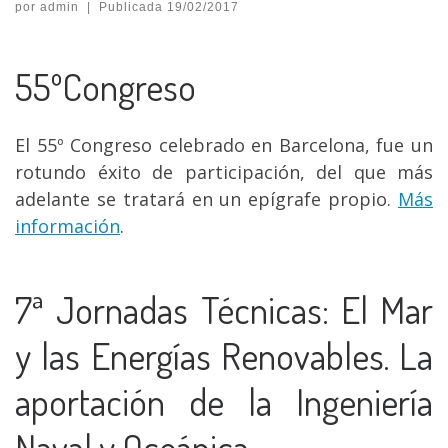
por
admin
|
Publicada
19/02/2017
55ºCongreso
El 55º Congreso celebrado en Barcelona, fue un
rotundo éxito de participación, del que más
adelante se tratará en un epígrafe propio.
Más
información
.
7ª Jornadas Técnicas: El Mar
y las Energías Renovables. La
aportación de la Ingeniería
Naval y Oceánica