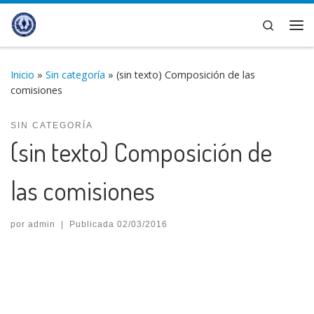
Saltar al contenido
Search
Me
Inicio
»
Sin categoría
»
(sin texto) Composición de las
comisiones
SIN CATEGORÍA
(sin texto) Composición de
las comisiones
por
admin
|
Publicada
02/03/2016