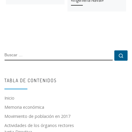
BUSCAR
Bu
TABLA DE CONTENIDOS
Inicio
Memoria económica
Movimiento de población en 2017
Actividades de los órganos rectores
Junta Directiva