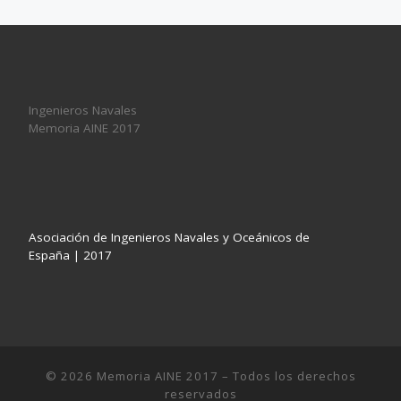
Ingenieros Navales
Memoria AINE 2017
Asociación de Ingenieros Navales y Oceánicos de
España | 2017
© 2026
Memoria AINE 2017
– Todos los derechos
reservados